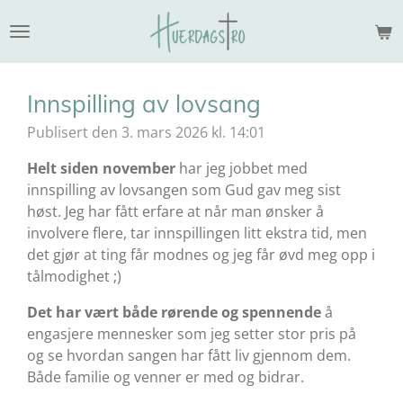
Gå
til
hovedinnhold
Innspilling av lovsang
Publisert den 3. mars 2026 kl. 14:01
Helt siden november
har jeg jobbet med
innspilling av lovsangen som Gud gav meg sist
høst. Jeg har fått erfare at når man ønsker å
involvere flere, tar innspillingen litt ekstra tid, men
det gjør at ting får modnes og jeg får øvd meg opp i
tålmodighet ;)
Det har vært både rørende og spennende
å
engasjere mennesker som jeg setter stor pris på
og se hvordan sangen har fått liv gjennom dem.
Både familie og venner er med og bidrar.