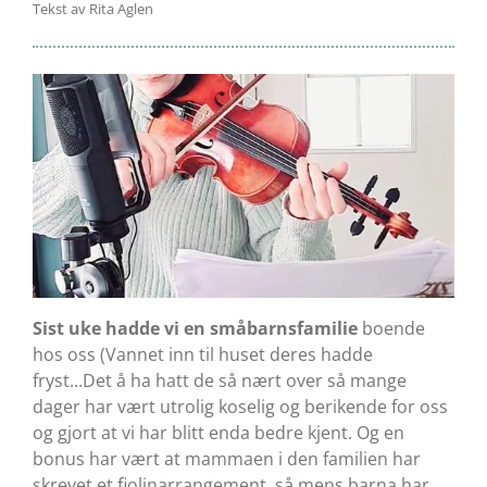
Tekst av Rita Aglen
Sist uke hadde vi en småbarnsfamilie
boende
hos oss (Vannet inn til huset deres hadde
fryst...Det å ha hatt de så nært over så mange
dager har vært utrolig koselig og berikende for oss
og gjort at vi har blitt enda bedre kjent. Og en
bonus har vært at mammaen i den familien har
skrevet et fiolinarrangement, så mens barna har