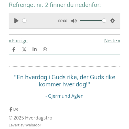
Refrenget nr. 2 finner du nedenfor:
00:00
P
M
S
l
u
e
«
Forrige
Neste
»
a
t
t
y
e
t
D
D
D
D
e
e
e
e
i
l
l
l
l
e
n
g
"En hverdag i Guds rike, der Guds rike
s
kommer hver dag!"
- Gjermund Aglen
Del
© 2025 Hverdagstro
Levert av
Webador