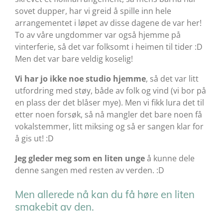
sovet dupper, har vi greid å spille inn hele
arrangementet i løpet av disse dagene de var her!
To av våre ungdommer var også hjemme på
vinterferie, så det var folksomt i heimen til tider :D
Men det var bare veldig koselig!
Vi har jo ikke noe studio hjemme
, så det var litt
utfordring med støy, både av folk og vind (vi bor på
en plass der det blåser mye). Men vi fikk lura det til
etter noen forsøk, så nå mangler det bare noen få
vokalstemmer, litt miksing og så er sangen klar for
å gis ut! :D
Jeg gleder meg som en liten unge
å kunne dele
denne sangen med resten av verden. :D
Men allerede nå kan du få høre en liten
smakebit av den.