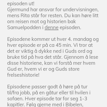
episoden ut!
Gjermund har ansvar for undervisningen,
mens Rita står for resten. Du kan høre litt
om reisen mot og historien bak
Samuelpodden i
denne
episoden.
Episodene kommer ut hver 4. mandag og
hver episode er på ca 45 min. Vi tror at
det er viktig å dykke ned i Guds ord og
bruke tid på hva det står. Gjennom å lese
disse historiene, kan vi forstå mer hvem
Gud er, hvem vi er og Guds store
frelseshistorie!
Episodene passer godt å høre på tur
til/fra jobb, på en gåtur eller til hvilen i
sofaen. Hver episode tar for seg 1-3
kapitler. Følg gjerne med i Bibelen,