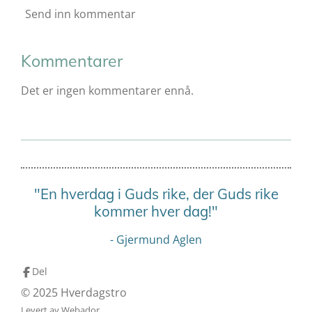
Send inn kommentar
Kommentarer
Det er ingen kommentarer ennå.
"En hverdag i Guds rike, der Guds rike
kommer hver dag!"
- Gjermund Aglen
Del
© 2025 Hverdagstro
Levert av
Webador