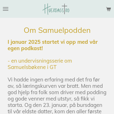
Gå
til
hovedinnhold
Om Samuelpodden
I januar 2025 startet vi opp med vår
egen podkast!
- en undervisningsserie om
Samuelsbøkene i GT
Vi hadde ingen erfaring med det fra før
av, så læringskurven var bratt. Men med
god hjelp fra folk som driver med podding
og gode venner med utstyr, så fikk vi
starta.
Og den 23. januar, på bursdagen
til vår eldste datter, kom den aller første