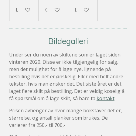
Legg til handlevogn
Gi meg beskjed når tilgjengelig
Legg til handlevogn
Bildegalleri
Under ser du noen av skiltene som er laget siden
vinteren 2020. Disse er ikke tilgjengelig for salg,
men det mulighet for å lage nye, lignende på
bestilling hvis det er ønskelig. Eller med helt andre
tekster, hvis man ønsker det. Det siste året er det
laget flere skilt på bestilling. Det er veldig koselig å
få spørsmål om å lage skilt, så bare ta
kontakt
.
Prisen avhenger av hvor mange bokstaver det er,
størrelse, og antall planker som brukes. De
varierer fra 250,- til 700,-