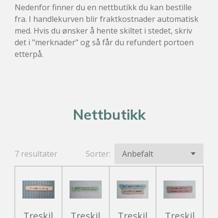
Nedenfor finner du en nettbutikk du kan bestille
fra. I handlekurven blir fraktkostnader automatisk
med. Hvis du ønsker å hente skiltet i stedet, skriv
det i "merknader" og så får du refundert portoen
etterpå.
Nettbutikk
7 resultater
Sorter:
Treskil
Treskil
Treskil
Treskil