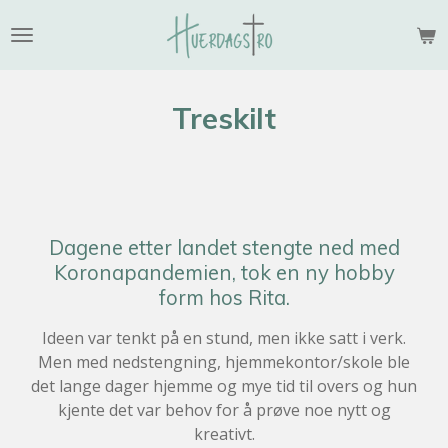
Gå
til
hovedinnhold
Treskilt
Dagene etter landet stengte ned med
Koronapandemien, tok en ny hobby
form hos Rita.
Ideen var tenkt på en stund, men ikke satt i verk.
Men med nedstengning, hjemmekontor/skole ble
det lange dager hjemme og mye tid til overs og hun
kjente det var behov for å prøve noe nytt og
kreativt.