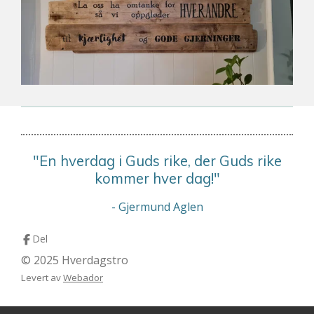
"En hverdag i Guds rike, der Guds rike
kommer hver dag!"
- Gjermund Aglen
Del
© 2025 Hverdagstro
Levert av
Webador