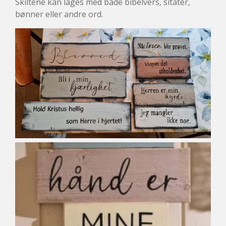
Skiltene kan lages med både bibelvers, sitater,
bønner eller andre ord.