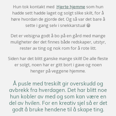
Hun tok kontakt med
Hjerte hjemme
som hun
hadde sett hadde laget og solgt slike skilt, for å
høre hvordan de gjorde det. Og så var det bare å
sette i gang selv i snekkarstua! 😁
Det er velsigna godt å bo på en gård med mange
muligheter der det finnes både redskaper, utstyr,
rester av ting og nok rom for å rote litt.
Siden har det blitt ganske mange skilt! De alle fleste
er solgt, noen har er gitt bort i gave og noen
henger på veggene hjemme.
Å pusle med treskilt gir overskudd og
avbrekk fra hverdagen. Det har blitt noe
hun kobler av med og som kan være en
del av hvilen. For en kreativ sjel så er det
godt å bruke hendene til å skape ting.