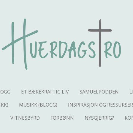
LOGG
ET BÆREKRAFTIG LIV
SAMUELPODDEN
L
IKK)
MUSIKK (BLOGG)
INSPIRASJON OG RESSURSER
VITNESBYRD
FORBØNN
NYSGJERRIG?
KO