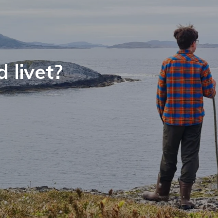
 livet?