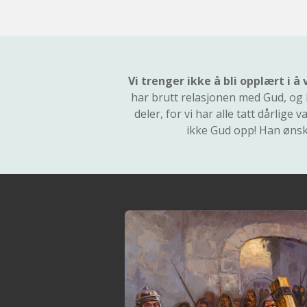
Vi trenger ikke å bli opplært i å
har brutt relasjonen med Gud, og l
deler, for vi har alle tatt dårlig
ikke Gud opp! Han ønske