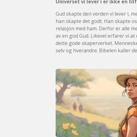
Universet vi lever i er ikke en til
Gud skapte den verden vi lever i, m
han skapte det godt. Han skapte oss
relasjon med ham. Derfor er alle me
av en god Gud. Likevel erfarer vi at
dette gode skaperverket. Mennesken
selv og hverandre. Bibelen kaller de