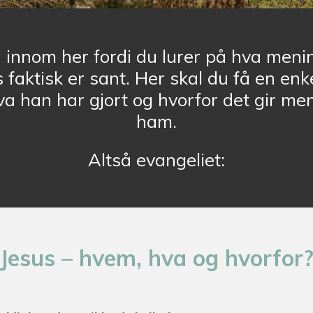
innom her fordi du lurer på hva menin
 faktisk er sant. Her skal du få en en
a han har gjort og hvorfor det gir men
ham.
Altså evangeliet:
Jesus – hvem, hva og hvorfor