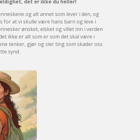
feldighet, det er ikke du heller!
enneskene og alt annet som lever i den, og
 for at vi skulle være hans barn og leve i
nnesker ønsket, elsket og villet inn i verden
 det ikke er alt som er som det skal være i
e tenker, gjør og sier ting som skader oss
tte synd.