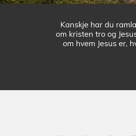
Kanskje har du ramla 
om kristen tro og Jesus
om hvem Jesus er, hv