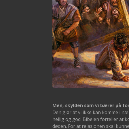
Men, skylden som vi bærer på ford
Den gjør at vi ikke kan komme i n
hellig og god. Bibelen forteller at
døden. For at relasjonen skal kunn