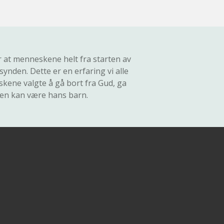
r at menneskene helt fra starten av
ynden. Dette er en erfaring vi alle
eskene valgte å gå bort fra Gud, ga
gjen kan være hans barn.