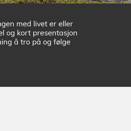
gen med livet er eller
kel og kort presentasjon
ing å tro på og følge
?