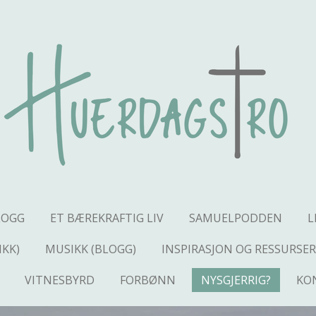
LOGG
ET BÆREKRAFTIG LIV
SAMUELPODDEN
L
IKK)
MUSIKK (BLOGG)
INSPIRASJON OG RESSURSER
VITNESBYRD
FORBØNN
NYSGJERRIG?
KO