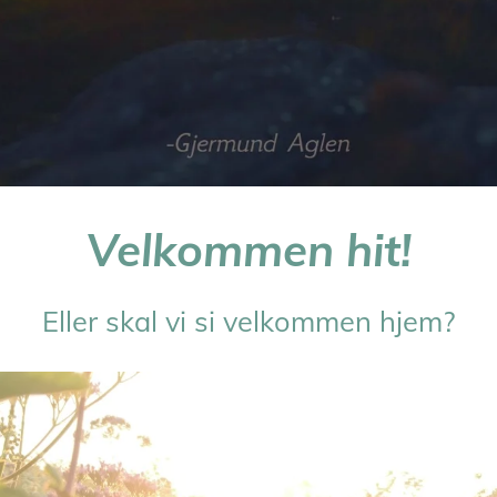
Velkommen hit!
Eller skal vi si velkommen hjem?