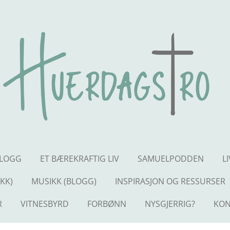
LOGG
ET BÆREKRAFTIG LIV
SAMUELPODDEN
L
KK)
MUSIKK (BLOGG)
INSPIRASJON OG RESSURSER
R
VITNESBYRD
FORBØNN
NYSGJERRIG?
KON